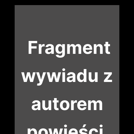
Fragment
wywiadu z
autorem
powieści