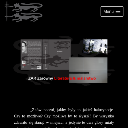
Przejdź
do
Menu
treści
„Znów poczuł, jakby były to jakieś halucynacje.
Czy to możliwe? Czy możliwe by to słyszał? By wszystko
zdawało się stanąć w miejscu, a jedynie te dwa głosy miały