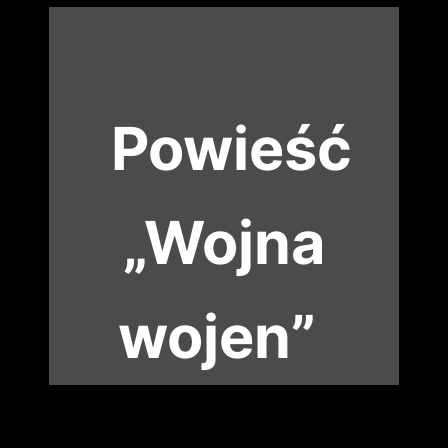
Powieść
„Wojna
wojen”